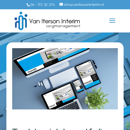
06 - 172 32 276
info@vanitersoninterim.nl