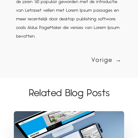
de jaren ’60 populair geworden met de introductie
van Letraset vellen met Lorem Ipsum passages en
meer recentelijk door desktop publishing software
zoals Aldus PageMaker die versies van Lorem Ipsum
bevatten.
Vorige
→
Related Blog Posts