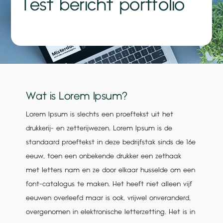
Test bericht portfolio
Wat is Lorem Ipsum?
Lorem Ipsum is slechts een proeftekst uit het
drukkerij- en zetterijwezen. Lorem Ipsum is de
standaard proeftekst in deze bedrijfstak sinds de 16e
eeuw, toen een onbekende drukker een zethaak
met letters nam en ze door elkaar husselde om een
font-catalogus te maken. Het heeft niet alleen vijf
eeuwen overleefd maar is ook, vrijwel onveranderd,
overgenomen in elektronische letterzetting. Het is in