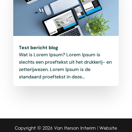
Test bericht blog
Wat is Lorem Ipsum? Lorem Ipsum is
slechts een proeftekst uit het drukkerij- en
zetterijwezen. Lorem Ipsum is de
standaard proeftekst in deze...
Copyright © 2026
Van Iterson Interim
| Website